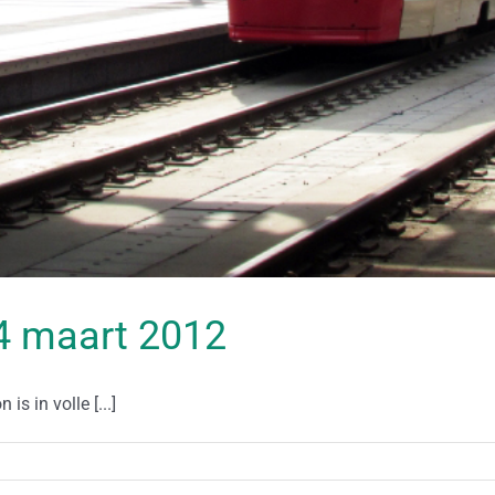
 24 maart 2012
s in volle [...]