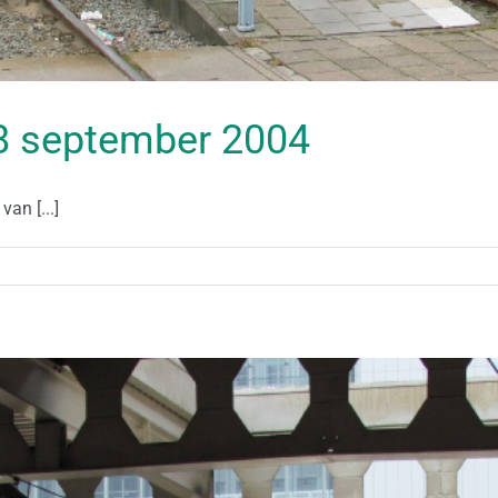
 18 september 2004
an [...]