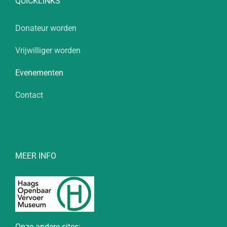
QUICKLINKS
Donateur worden
Vrijwilliger worden
Evenementen
Contact
MEER INFO
Onze andere sites: