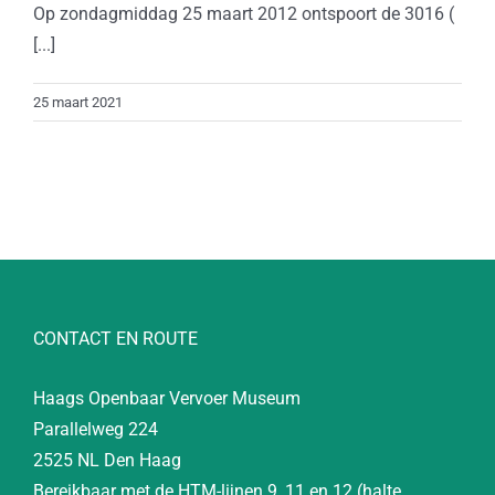
Op zondagmiddag 25 maart 2012 ontspoort de 3016 (
[...]
25 maart 2021
CONTACT EN ROUTE
Haags Openbaar Vervoer Museum
Parallelweg 224
2525 NL Den Haag
Bereikbaar met de HTM-lijnen 9, 11 en 12 (halte