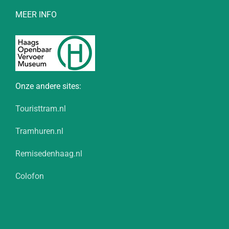
MEER INFO
Onze andere sites:
Touristtram.nl
Tramhuren.nl
Remisedenhaag.nl
Colofon