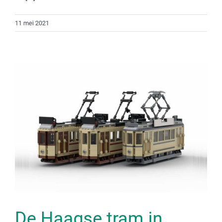
11 mei 2021
De Haagse tram in