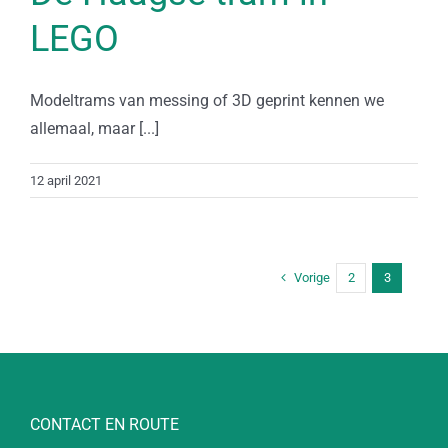
LEGO
Modeltrams van messing of 3D geprint kennen we
allemaal, maar [...]
12 april 2021
Vorige
2
3
CONTACT EN ROUTE