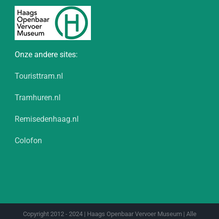
Onze andere sites:
Touristtram.nl
Tramhuren.nl
Remisedenhaag.nl
Colofon
Copyright 2012 - 2024 | Haags Openbaar Vervoer Museum | Alle