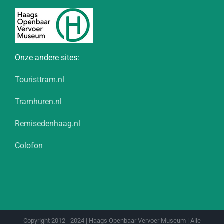
Onze andere sites:
Touristtram.nl
Tramhuren.nl
Remisedenhaag.nl
Colofon
Copyright 2012 - 2024 | Haags Openbaar Vervoer Museum | Alle