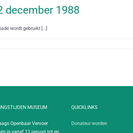
 12 december 1988
ade wordt gebruikt [...]
INGSTIJDEN MUSEUM
QUICKLINKS
aags Openbaar Vervoer
Donateur worden
m is vanaf 11 januari tot en