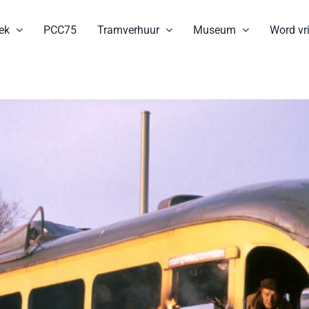
ek
PCC75
Tramverhuur
Museum
Word vri