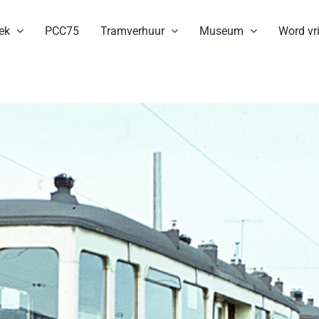
ek
PCC75
Tramverhuur
Museum
Word vri