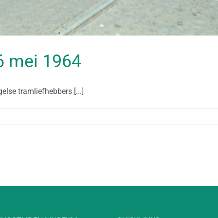
16 mei 1964
lse tramliefhebbers [...]