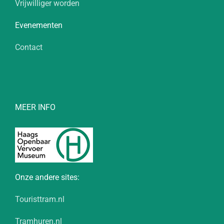
Vrijwilliger worden
Evenementen
Contact
MEER INFO
Onze andere sites:
Touristtram.nl
Tramhuren.nl