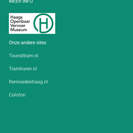
MEER INFO
Onze andere sites:
Touristtram.nl
Tramhuren.nl
Remisedenhaag.nl
Colofon