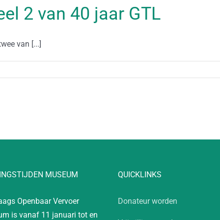
el 2 van 40 jaar GTL
ee van [...]
INGSTIJDEN MUSEUM
QUICKLINKS
aags Openbaar Vervoer
Donateur worden
m is vanaf 11 januari tot en