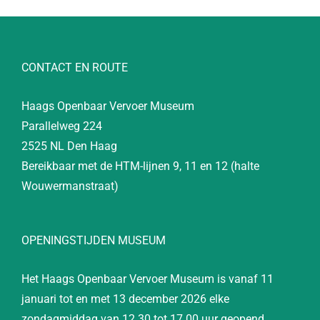
CONTACT EN ROUTE
Haags Openbaar Vervoer Museum
Parallelweg 224
2525 NL Den Haag
Bereikbaar met de HTM-lijnen 9, 11 en 12 (halte
Wouwermanstraat)
OPENINGSTIJDEN MUSEUM
Het Haags Openbaar Vervoer Museum is vanaf 11
januari tot en met 13 december 2026 elke
zondagmiddag van 12.30 tot 17.00 uur geopend.