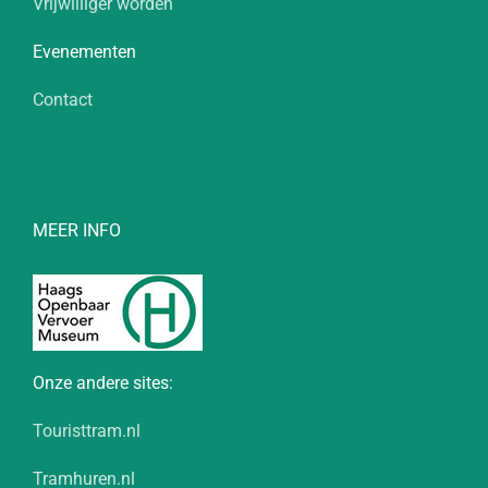
Vrijwilliger worden
Evenementen
Contact
MEER INFO
Onze andere sites:
Touristtram.nl
Tramhuren.nl