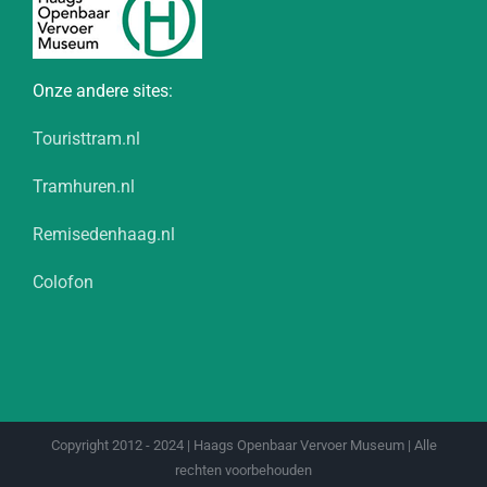
Onze andere sites:
Touristtram.nl
Tramhuren.nl
Remisedenhaag.nl
Colofon
Copyright 2012 - 2024 | Haags Openbaar Vervoer Museum | Alle
rechten voorbehouden