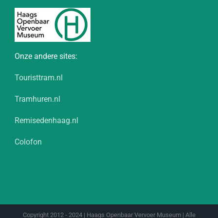
Onze andere sites:
Touristtram.nl
Tramhuren.nl
Remisedenhaag.nl
Colofon
Copyright 2012 - 2024 | Haags Openbaar Vervoer Museum | Alle