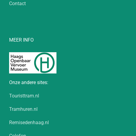
Contact
MEER INFO
Onze andere sites:
Touristtram.nl
Tramhuren.nl
Remisedenhaag.nl
Colofon