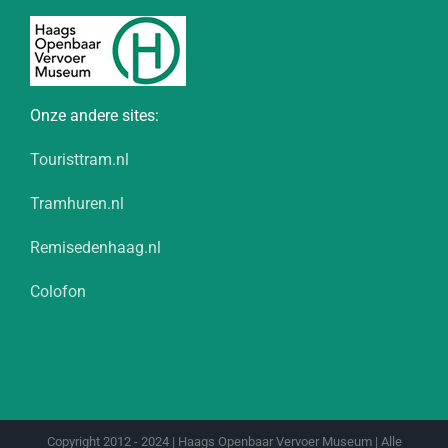
Onze andere sites:
Touristtram.nl
Tramhuren.nl
Remisedenhaag.nl
Colofon
Copyright 2012 - 2024 | Haags Openbaar Vervoer Museum | Alle