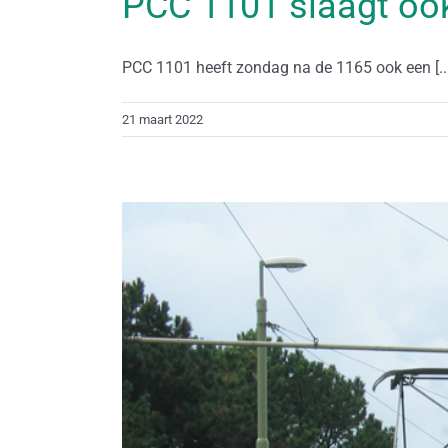
PCC 1101 slaagt ook
PCC 1101 heeft zondag na de 1165 ook een [...
21 maart 2022