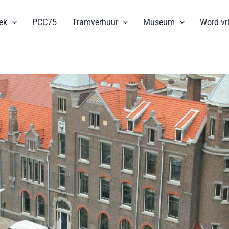
ek
PCC75
Tramverhuur
Museum
Word vri