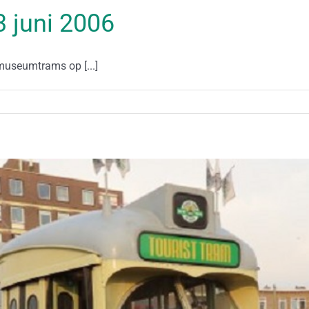
03 juni 2006
 museumtrams op [...]