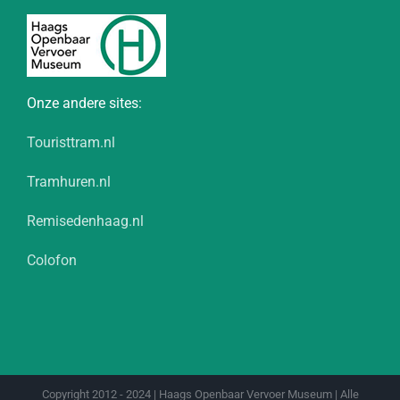
Onze andere sites:
Touristtram.nl
Tramhuren.nl
Remisedenhaag.nl
Colofon
Copyright 2012 - 2024 | Haags Openbaar Vervoer Museum | Alle