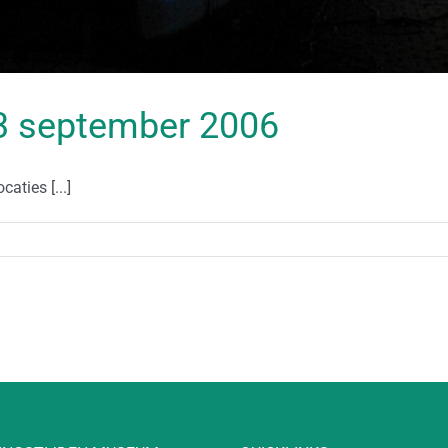
 23 september 2006
aties [...]