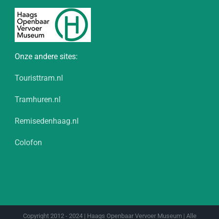
Onze andere sites:
Touristtram.nl
Tramhuren.nl
Remisedenhaag.nl
Colofon
Copyright 2012 - 2024 | Haags Openbaar Vervoer Museum | Alle