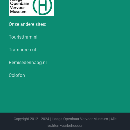
Onze andere sites:
Touristtram.nl
Tramhuren.nl
Remisedenhaag.nl
Colofon
Copyright 2012 - 2024 | Haags Openbaar Vervoer Museum | Alle
rechten voorbehouden