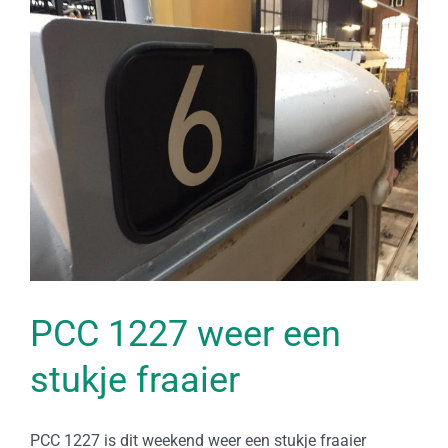
Bekijk
grotere
afbeelding
PCC 1227 weer een
stukje fraaier
PCC 1227 is dit weekend weer een stukje fraaier