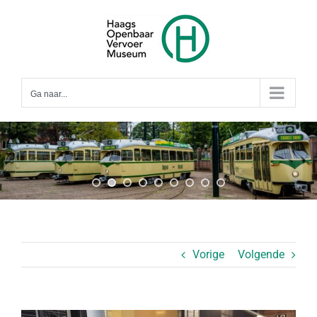
Ga
naar
inhoud
Ga naar...
Vorige
Volgende