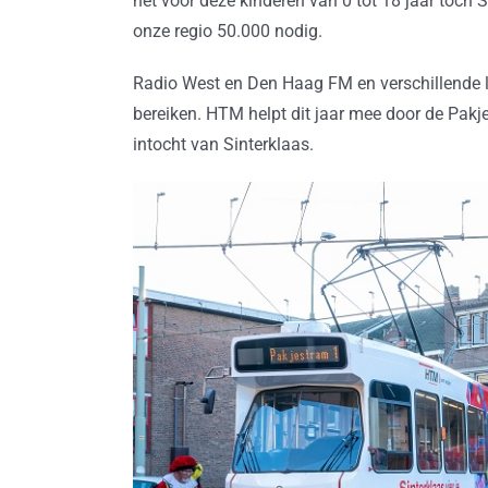
het voor deze kinderen van 0 tot 18 jaar toch S
onze regio 50.000 nodig.
Radio West en Den Haag FM en verschillende 
bereiken. HTM helpt dit jaar mee door de Pakj
intocht van Sinterklaas.