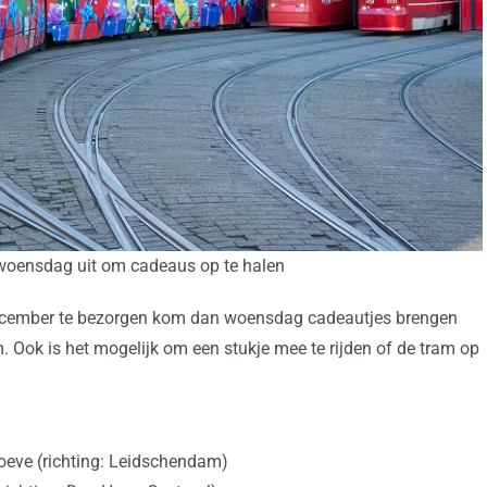
woensdag uit om cadeaus op te halen
december te bezorgen kom dan woensdag cadeautjes brengen
. Ook is het mogelijk om een stukje mee te rijden of de tram op
oeve (richting: Leidschendam)