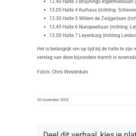
12.40 Halte 3 Bruijnings Ingenhoeslaan (
13.05 Halte 4 Kurhaus (richting: Scheve
13.30 Halte 5 Willem de Zwijgerlaan (ric
13.45 Halte 6 Nunspeetlaan (richting: L
13.50 Halte 7 Leyenburg (richting Leid
Het is belangrijk om op tijd bij de halte te zij
verslag van deze bijzondere tramrit is woens
Foto’s: Chris Westerduin
20 november 2023
Deel dit verhaal, kies je pl