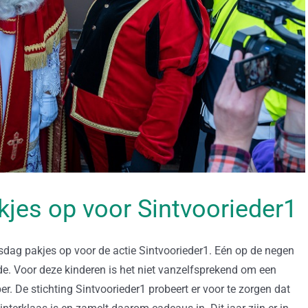
kjes op voor Sintvoorieder1
g pakjes op voor de actie Sintvoorieder1. Eén op de negen
de. Voor deze kinderen is het niet vanzelfsprekend om een
r. De stichting Sintvoorieder1 probeert er voor te zorgen dat