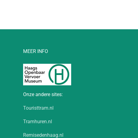
l
MEER INFO
Onze andere sites:
Touristtram.nl
Tramhuren.nl
Remisedenhaag.nl