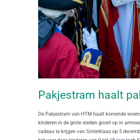
Pakjestram haalt pa
De Pakjestram van HTM haalt komende woensda
kinderen in de grote steden groeit op in armoe
cadeau te krijgen van Sinterklaas op 5 decembe