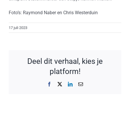
Foto’s: Raymond Naber en Chris Westerduin
17 juli 2023
Deel dit verhaal, kies je
platform!
Facebook
X
LinkedIn
E-
mail