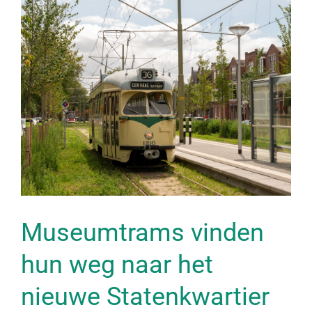
Bekijk
grotere
afbeelding
Museumtrams vinden
hun weg naar het
nieuwe Statenkwartier