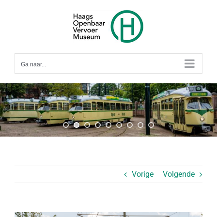
Ga
naar
inhoud
Ga naar...
Vorige
Volgende