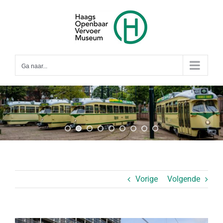
Ga
naar
inhoud
Ga naar...
Vorige
Volgende