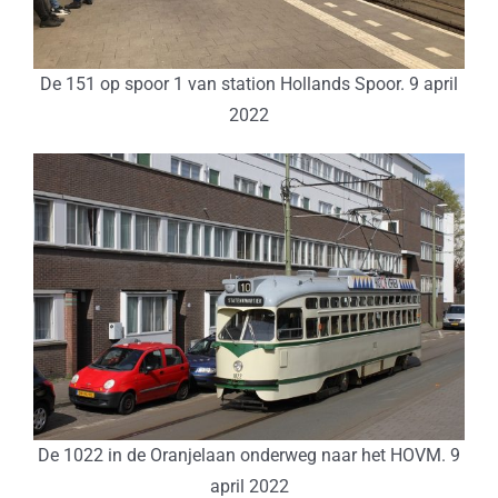
De 151 op spoor 1 van station Hollands Spoor. 9 april
2022
De 1022 in de Oranjelaan onderweg naar het HOVM. 9
april 2022