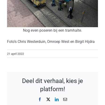
Nog even poseren bij een tramhalte.
Foto’s Chris Westerduin, Omroep West en Birgit Hijdra
21 april 2022
Deel dit verhaal, kies je
platform!
Facebook
X
LinkedIn
E-
mail