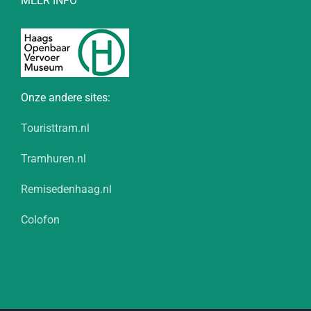
MEER INFO
Onze andere sites:
Touristtram.nl
Tramhuren.nl
Remisedenhaag.nl
Colofon