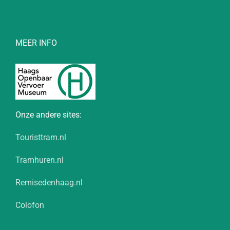
MEER INFO
Onze andere sites:
Touristtram.nl
Tramhuren.nl
Remisedenhaag.nl
Colofon