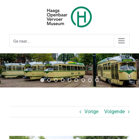
Ga
naar
inhoud
Ga naar...
Vorige
Volgende