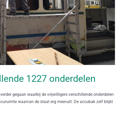
llende 1227 onderdelen
verder gegaan waarbij de vrijwilligers verschillende onderdelen
curuimte waarvan de staat erg meevalt. De accubak zelf blijkt