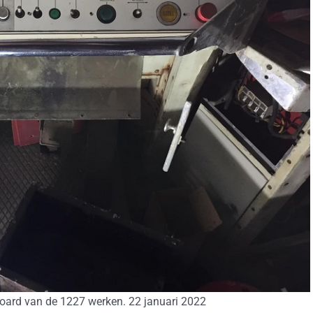
oard van de 1227 werken. 22 januari 2022