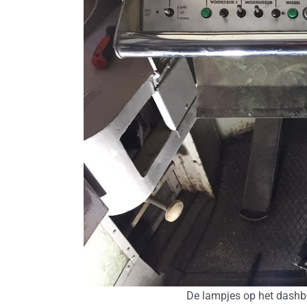
De lampjes op het dashb