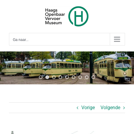
Ga
naar
inhoud
Ga naar...
Vorige
Volgende