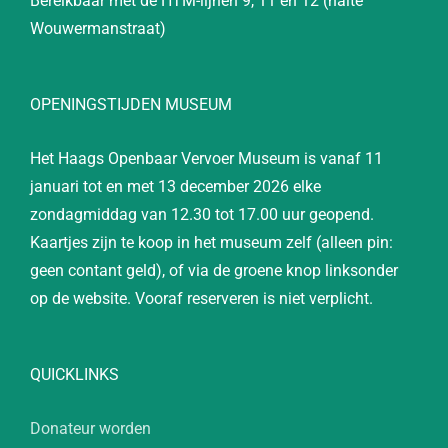
Bereikbaar met de HTM-lijnen 9, 11 en 12 (halte
Wouwermanstraat)
OPENINGSTIJDEN MUSEUM
Het Haags Openbaar Vervoer Museum is vanaf 11
januari tot en met 13 december 2026 elke
zondagmiddag van 12.30 tot 17.00 uur geopend.
Kaartjes zijn te koop in het museum zelf (alleen pin:
geen contant geld), of via de groene knop linksonder
op de website. Vooraf reserveren is niet verplicht.
QUICKLINKS
Donateur worden