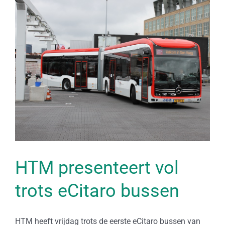
Bekijk
grotere
afbeelding
HTM presenteert vol
trots eCitaro bussen
HTM heeft vrijdag trots de eerste eCitaro bussen van