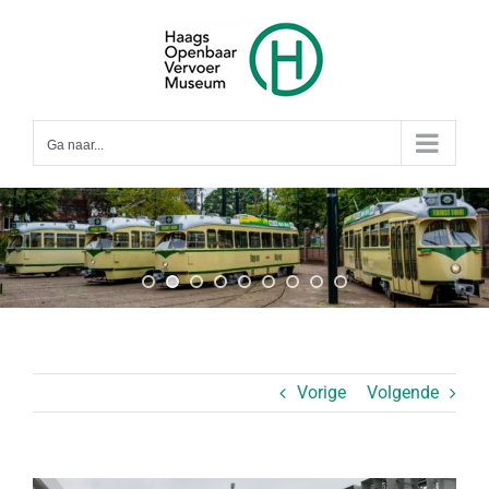
Ga
naar
inhoud
Ga naar...
Vorige
Volgende