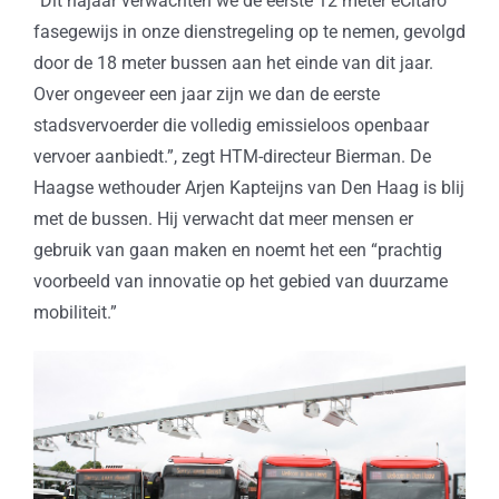
“Dit najaar verwachten we de eerste 12 meter eCitaro
fasegewijs in onze dienstregeling op te nemen, gevolgd
door de 18 meter bussen aan het einde van dit jaar.
Over ongeveer een jaar zijn we dan de eerste
stadsvervoerder die volledig emissieloos openbaar
vervoer aanbiedt.”, zegt HTM-directeur Bierman. De
Haagse wethouder Arjen Kapteijns van Den Haag is blij
met de bussen. Hij verwacht dat meer mensen er
gebruik van gaan maken en noemt het een “pra
chtig
voorbeeld van innovatie op het gebied van duurzame
mobiliteit.”