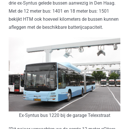
drie ex-Syntus gelede bussen aanwezig in Den Haag.
Met de 12 meter bus: 1401 en 18 meter bus: 1501
bekijkt HTM ook hoeveel kilometers de bussen kunnen
afleggen met de beschikbare batterijcapaciteit.
Ex-Syntus bus 1220 bij de garage Telexstraat