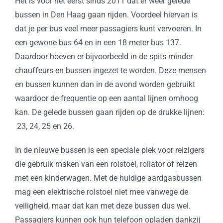
Het is voor het eerst sinds 2011 dat er weer gelede
bussen in Den Haag gaan rijden. Voordeel hiervan is
dat je per bus veel meer passagiers kunt vervoeren. In
een gewone bus 64 en in een 18 meter bus 137.
Daardoor hoeven er bijvoorbeeld in de spits minder
chauffeurs en bussen ingezet te worden. Deze mensen
en bussen kunnen dan in de avond worden gebruikt
waardoor de frequentie op een aantal lijnen omhoog
kan. De gelede bussen gaan rijden op de drukke lijnen:
23, 24, 25 en 26.
In de nieuwe bussen is een speciale plek voor reizigers
die gebruik maken van een rolstoel, rollator of reizen
met een kinderwagen. Met de huidige aardgasbussen
mag een elektrische rolstoel niet mee vanwege de
veiligheid, maar dat kan met deze bussen dus wel.
Passagiers kunnen ook hun telefoon opladen dankzij