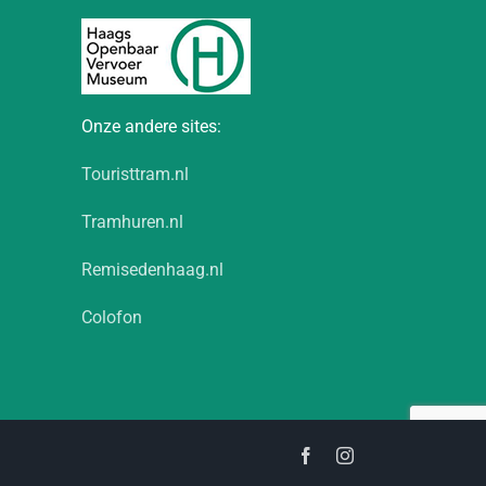
Onze andere sites:
Touristtram.nl
Tramhuren.nl
Remisedenhaag.nl
Colofon
Facebook
Instagram