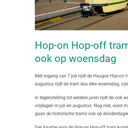
Hop-on Hop-off tram 
ook op woensdag
Met ingang van 7 juli rijdt de Haagse
Hop-on H
augustus rijdt de tram dus elke woensdag, za
In tegenstelling tot eerdere jaren rijdt de ook w
vrijdagen in juli en augustus. Nog niet, want 
gaan de historische trams ook op donderdagen 
Een kaartje voor de Hop-on Hop-off tram koopt 