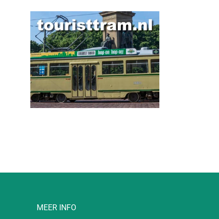
l
MEER INFO