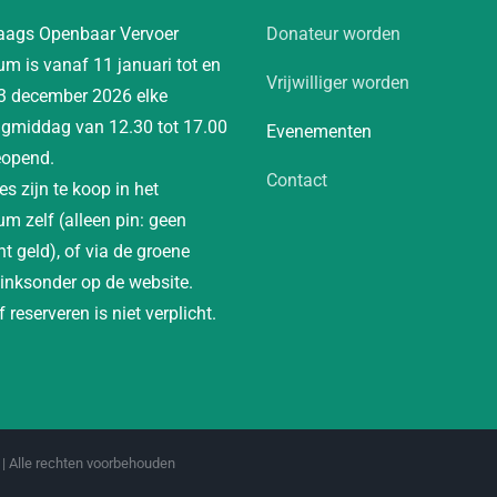
aags Openbaar Vervoer
Donateur worden
m is vanaf 11 januari tot en
Vrijwilliger worden
3 december 2026 elke
gmiddag van 12.30 tot 17.00
Evenementen
eopend.
Contact
es zijn te koop in het
m zelf (alleen pin: geen
t geld), of via de groene
linksonder op de website.
 reserveren is niet verplicht.
| Alle rechten voorbehouden