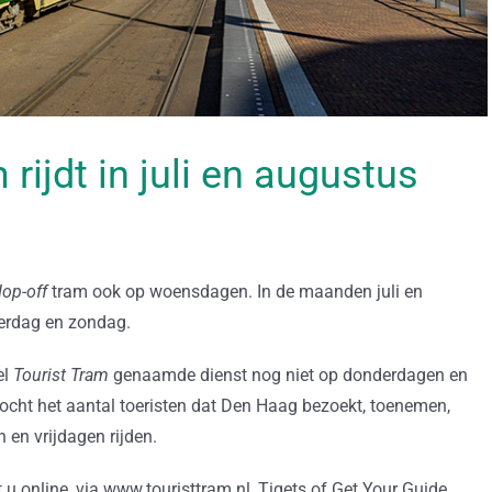
rijdt in juli en augustus
op-off
tram ook op woensdagen. In de maanden juli en
terdag en zondag.
el
Tourist Tram
genaamde dienst nog niet op donderdagen en
mocht het aantal toeristen dat Den Haag bezoekt, toenemen,
en vrijdagen rijden.
u online, via www.touristtram.nl, Tiqets of Get Your Guide.