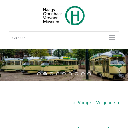
Ga
naar
inhoud
Ga naar...
Vorige
Volgende