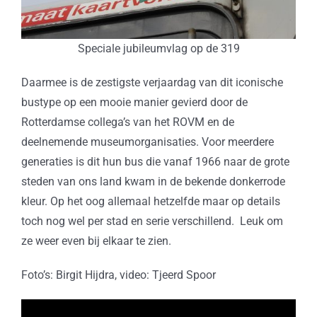
Speciale jubileumvlag op de 319
Daarmee is de zestigste verjaardag van dit iconische
bustype op een mooie manier gevierd door de
Rotterdamse collega’s van het ROVM en de
deelnemende museumorganisaties. Voor meerdere
generaties is dit hun bus die vanaf 1966 naar de grote
steden van ons land kwam in de bekende donkerrode
kleur. Op het oog allemaal hetzelfde maar op details
toch nog wel per stad en serie verschillend. Leuk om
ze weer even bij elkaar te zien.
Foto’s: Birgit Hijdra, video: Tjeerd Spoor