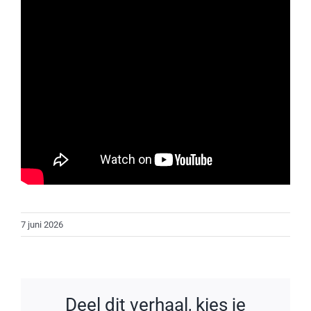
7 juni 2026
Deel dit verhaal, kies je