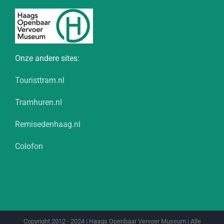
Onze andere sites:
Touristtram.nl
Tramhuren.nl
Remisedenhaag.nl
Colofon
Copyright 2012 - 2024 | Haags Openbaar Vervoer Museum | Alle