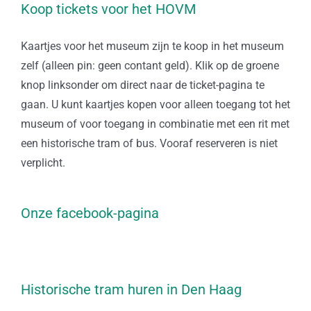
Koop tickets voor het HOVM
Kaartjes voor het museum zijn te koop in het museum
zelf (alleen pin: geen contant geld). Klik op de groene
knop linksonder om direct naar de ticket-pagina te
gaan. U kunt kaartjes kopen voor alleen toegang tot het
museum of voor toegang in combinatie met een rit met
een historische tram of bus. Vooraf reserveren is niet
verplicht.
Onze facebook-pagina
Historische tram huren in Den Haag