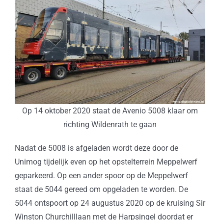
Op 14 oktober 2020 staat de Avenio 5008 klaar om
richting Wildenrath te gaan
Nadat de 5008 is afgeladen wordt deze door de
Unimog tijdelijk even op het opstelterrein Meppelwerf
geparkeerd. Op een ander spoor op de Meppelwerf
staat de 5044 gereed om opgeladen te worden. De
5044 ontspoort op 24 augustus 2020 op de kruising Sir
Winston Churchilllaan met de Harpsingel doordat er