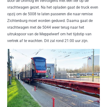
door de Unimog en vervolgens met een lier op de
vrachtwagen gezet. Na het opladen gaat de truck even
opzij om de 5008 te laten passeren die naar remise
Zichtenburg moet worden geduwd. Daarna gaat de
vrachtwagen met de 5044 weer terug naar het
uitrukspoor van de Meppelwerf om het tijdstip van
vertrek af te wachten. Dit zal rond 21:00 uur zijn.