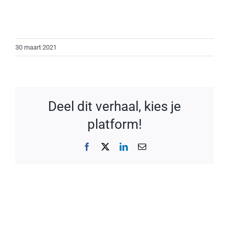
30 maart 2021
Deel dit verhaal, kies je
platform!
Facebook
X
LinkedIn
E-
mail