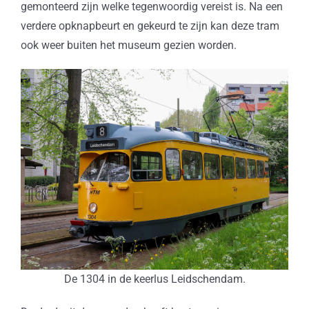
gemonteerd zijn welke tegenwoordig vereist is. Na een
verdere opknapbeurt en gekeurd te zijn kan deze tram
ook weer buiten het museum gezien worden.
De 1304 in de keerlus Leidschendam.