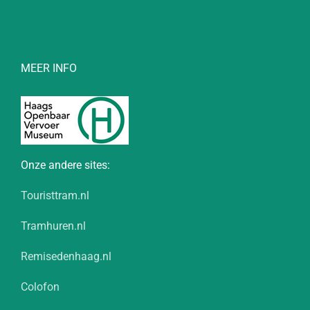
MEER INFO
Onze andere sites:
Touristtram.nl
Tramhuren.nl
Remisedenhaag.nl
Colofon