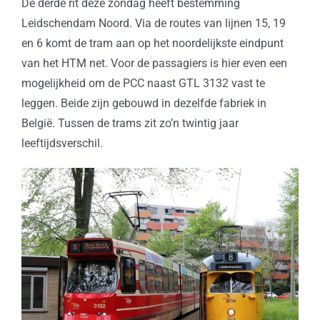
De derde rit deze zondag heeft bestemming
Leidschendam Noord. Via de routes van lijnen 15, 19
en 6 komt de tram aan op het noordelijkste eindpunt
van het HTM net. Voor de passagiers is hier even een
mogelijkheid om de PCC naast GTL 3132 vast te
leggen. Beide zijn gebouwd in dezelfde fabriek in
België. Tussen de trams zit zo’n twintig jaar
leeftijdsverschil.