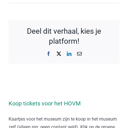
Deel dit verhaal, kies je
platform!
Facebook
X
LinkedIn
E-
mail
Koop tickets voor het HOVM
Kaartjes voor het museum zijn te koop in het museum
zelf (alleen pin: geen contant geld). Klik op de groene