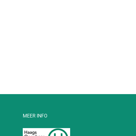
l
MEER INFO