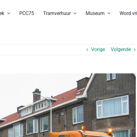
ek
PCC75
Tramverhuur
Museum
Word vri
Vorige
Volgende