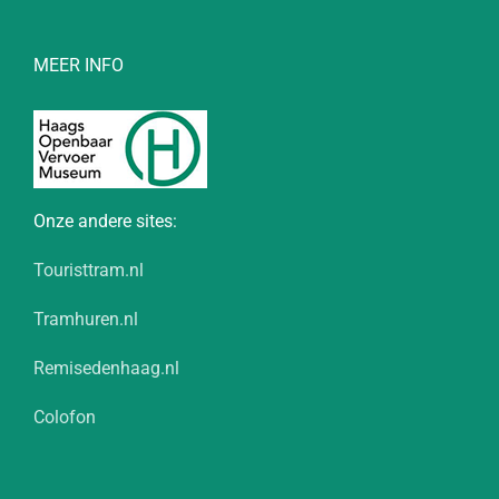
MEER INFO
Onze andere sites:
Touristtram.nl
Tramhuren.nl
Remisedenhaag.nl
Colofon