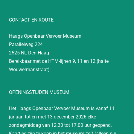
CONTACT EN ROUTE
Haags Openbaar Vervoer Museum
Parallelweg 224
2525 NL Den Haag
Bereikbaar met de HTM-lijnen 9, 11 en 12 (halte
Wouwermanstraat)
OPENINGSTIJDEN MUSEUM
Het Haags Openbaar Vervoer Museum is vanaf 11
januari tot en met 13 december 2026 elke
zondagmiddag van 12.30 tot 17.00 uur geopend.
Kaartjes zijn te koop in het museum zelf (alleen pin: