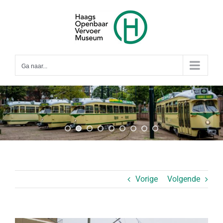
Ga
naar
inhoud
Ga naar...
Vorige
Volgende