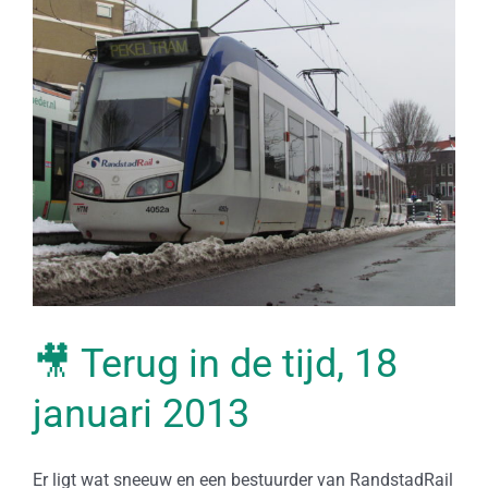
Bekijk
grotere
afbeelding
🎥 Terug in de tijd, 18
januari 2013
Er ligt wat sneeuw en een bestuurder van RandstadRail