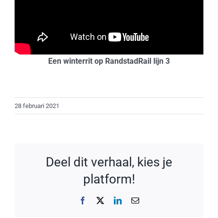
Een winterrit op RandstadRail lijn 3
28 februari 2021
Deel dit verhaal, kies je
platform!
Facebook
X
LinkedIn
E-
mail