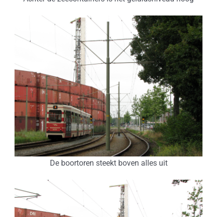
De boortoren steekt boven alles uit