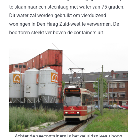
te slaan naar een steenlaag met water van 75 graden.
Dit water zal worden gebruikt om vierduizend
woningen in Den Haag Zuid-west te verwarmen. De
boortoren steekt ver boven de containers uit.
Achter de zeecontainers is het geluidsniveau hoog