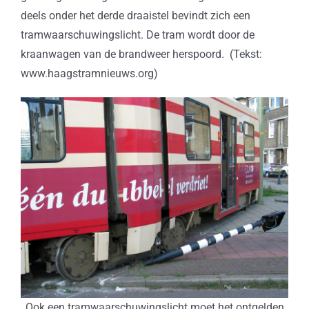
deels onder het derde draaistel bevindt zich een
tramwaarschuwingslicht. De tram wordt door de
kraanwagen van de brandweer herspoord. (Tekst:
www.haagstramnieuws.org)
Ook een tramwaarschuwingslicht moet het ontgelden