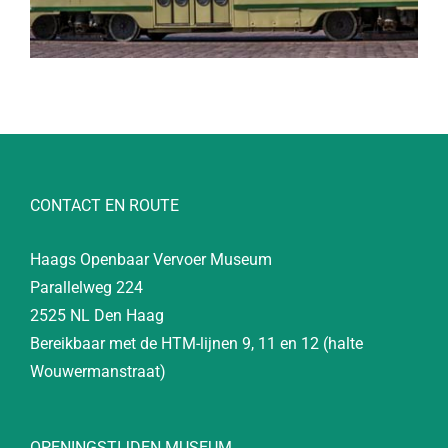
CONTACT EN ROUTE
Haags Openbaar Vervoer Museum
Parallelweg 224
2525 NL Den Haag
Bereikbaar met de HTM-lijnen 9, 11 en 12 (halte
Wouwermanstraat)
OPENINGSTIJDEN MUSEUM