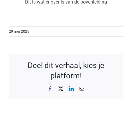
Dit is wat er over is van de bovenleiding
29 mei 2025
Deel dit verhaal, kies je
platform!
Facebook
X
LinkedIn
E-
mail