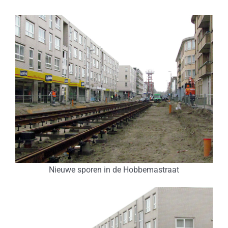
Nieuwe sporen in de Hobbemastraat