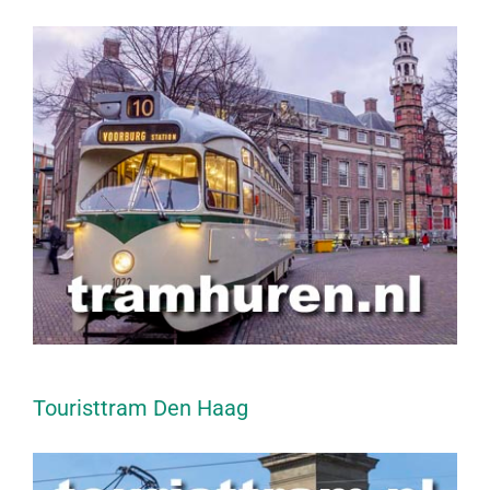
Touristtram Den Haag