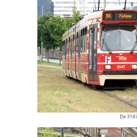
De 3147 