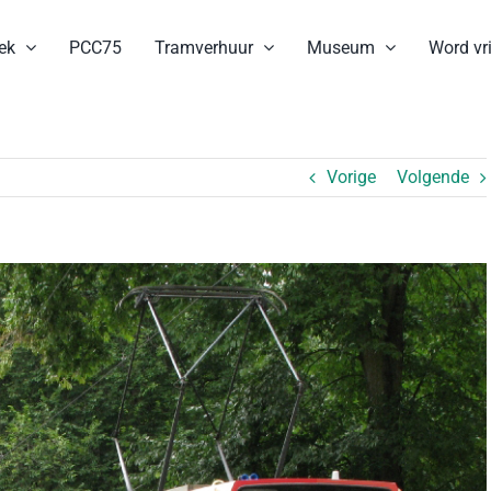
ek
PCC75
Tramverhuur
Museum
Word vri
Vorige
Volgende