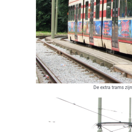
De extra trams zijn