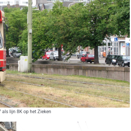
als lijn 8K op het Zieken