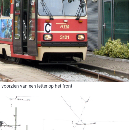
 voorzien van een letter op het front