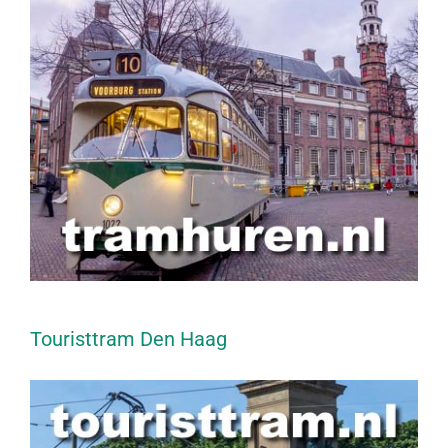
Touristtram Den Haag