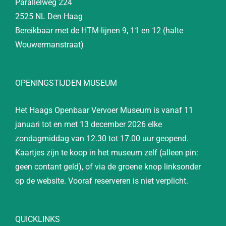
Parallelweg 224
2525 NL Den Haag
Bereikbaar met de HTM-lijnen 9, 11 en 12 (halte
Wouwermanstraat)
OPENINGSTIJDEN MUSEUM
Het Haags Openbaar Vervoer Museum is vanaf 11
januari tot en met 13 december 2026 elke
zondagmiddag van 12.30 tot 17.00 uur geopend.
Kaartjes zijn te koop in het museum zelf (alleen pin:
geen contant geld), of via de groene knop linksonder
op de website. Vooraf reserveren is niet verplicht.
QUICKLINKS