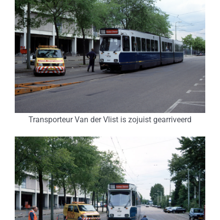
Transporteur Van der Vlist is zojuist gearriveerd