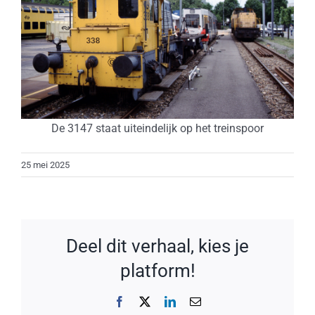
De 3147 staat uiteindelijk op het treinspoor
25 mei 2025
Deel dit verhaal, kies je
platform!
Facebook
X
LinkedIn
E-
mail