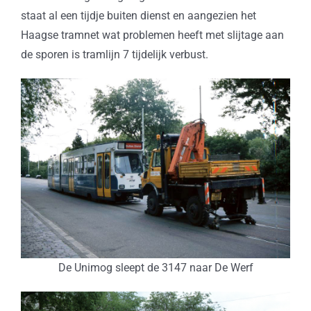
staat al een tijdje buiten dienst en aangezien het
Haagse tramnet wat problemen heeft met slijtage aan
de sporen is tramlijn 7 tijdelijk verbust.
De Unimog sleept de 3147 naar De Werf