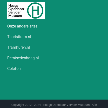
Onze andere sites:
Touristtram.nl
Tramhuren.nl
Remisedenhaag.nl
Colofon
Copyright 2012 - 2024 | Haags Openbaar Vervoer Museum | Alle