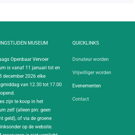
INGSTIJDEN MUSEUM
QUICKLINKS
aags Openbaar Vervoer
Donateur worden
m is vanaf 11 januari tot en
Vrijwilliger worden
3 december 2026 elke
gmiddag van 12.30 tot 17.00
Evenementen
eopend.
Contact
es zijn te koop in het
m zelf (alleen pin: geen
t geld), of via de groene
linksonder op de website.