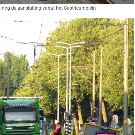
s nog de aansluiting vanaf het Castricumplein