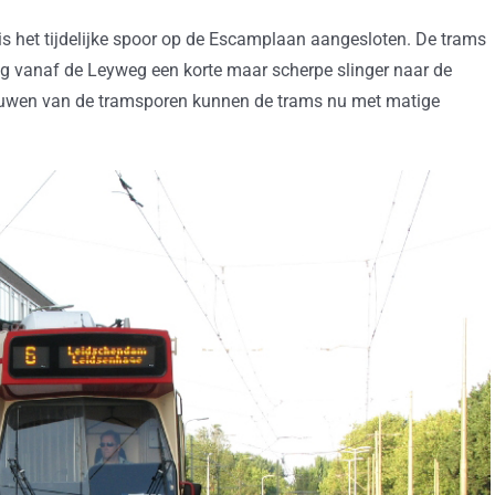
 is het tijdelijke spoor op de Escamplaan aangesloten. De trams
og vanaf de Leyweg een korte maar scherpe slinger naar de
ieuwen van de tramsporen kunnen de trams nu met matige