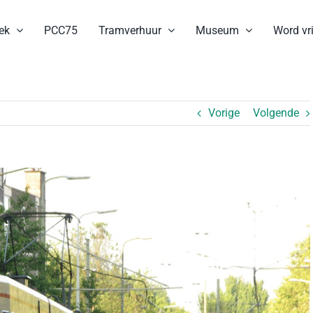
ek
PCC75
Tramverhuur
Museum
Word vri
Vorige
Volgende