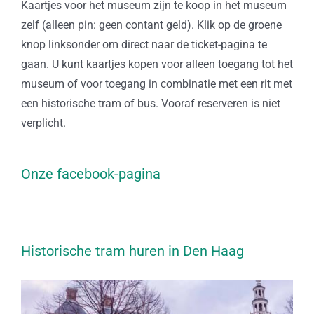
Kaartjes voor het museum zijn te koop in het museum
zelf (alleen pin: geen contant geld). Klik op de groene
knop linksonder om direct naar de ticket-pagina te
gaan. U kunt kaartjes kopen voor alleen toegang tot het
museum of voor toegang in combinatie met een rit met
een historische tram of bus. Vooraf reserveren is niet
verplicht.
Onze facebook-pagina
Historische tram huren in Den Haag