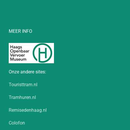
MEER INFO
Onze andere sites:
Touristtram.nl
Tramhuren.nl
Remisedenhaag.nl
Colofon