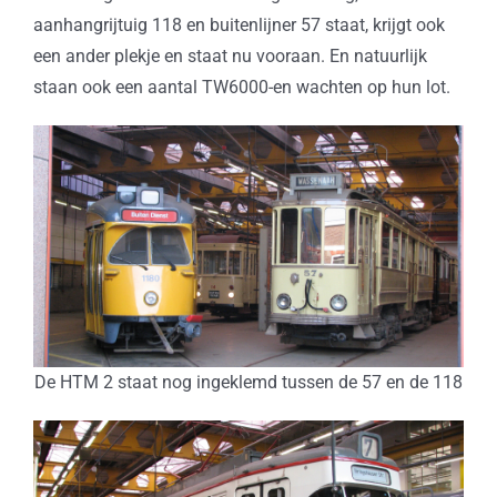
aanhangrijtuig 118 en buitenlijner 57 staat, krijgt ook
een ander plekje en staat nu vooraan. En natuurlijk
staan ook een aantal TW6000-en wachten op hun lot.
De HTM 2 staat nog ingeklemd tussen de 57 en de 118