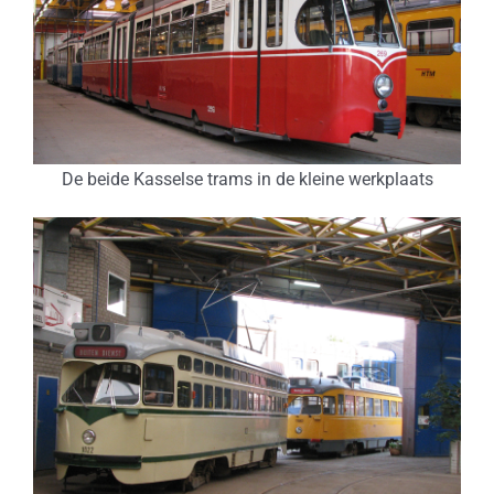
De beide Kasselse trams in de kleine werkplaats